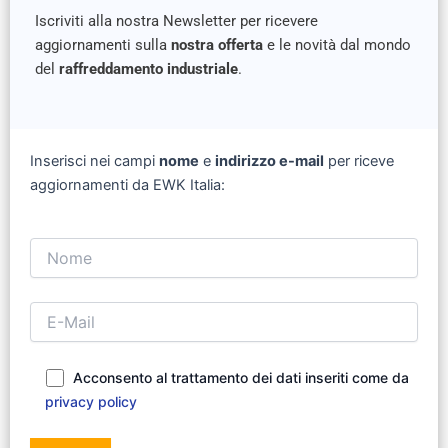
Iscriviti alla nostra Newsletter per ricevere
aggiornamenti sulla
nostra offerta
e le novità dal mondo
del
raffreddamento industriale
.
Inserisci nei campi
nome
e
indirizzo e-mail
per riceve
aggiornamenti da EWK Italia:
Si prega di lasciare vuoto questo campo.
Acconsento al trattamento dei dati inseriti come da
privacy policy
Si prega di lasciare vuoto questo campo.