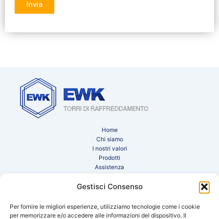
Home
Chi siamo
I nostri valori
Prodotti
Assistenza
Newsletter
Gestisci Consenso
Contatti
Area clienti
Sito internazionale
Per fornire le migliori esperienze, utilizziamo tecnologie come i cookie
per memorizzare e/o accedere alle informazioni del dispositivo. Il