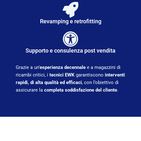
Revamping e retrofitting
Supporto e consulenza post vendita
Grazie a un’
esperienza decennale
e a magazzini di
ricambi critici
, i
tecnici EWK
garantiscono
interventi
rapidi, di alta qualità ed efficaci
, con l’obiettivo di
assicurare la
completa soddisfazione del cliente
.