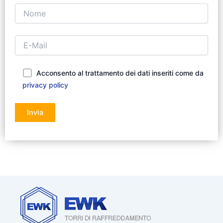
Acconsento al trattamento dei dati inseriti come da
privacy policy
Si prega di lasciare vuoto questo campo.